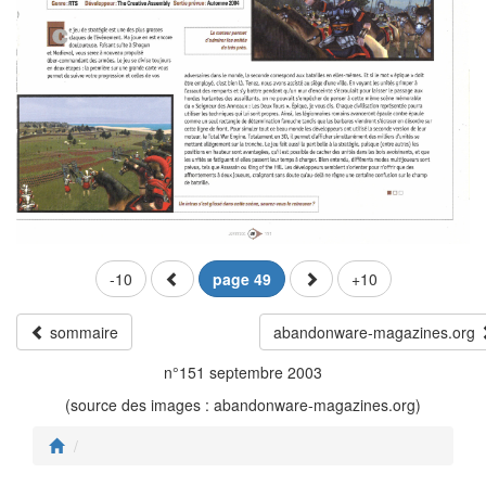
-10
page 49
+10
sommaire
abandonware-magazines.org
n°151 septembre 2003
(source des images : abandonware-magazines.org)