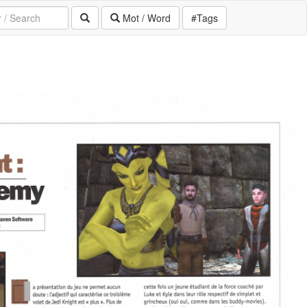
Mot / Word
#Tags