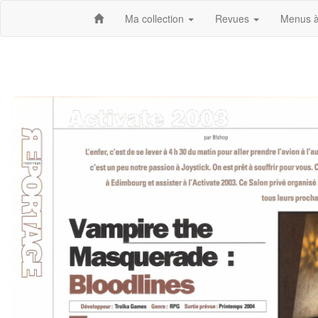
Ma collection
Revues
Menus à