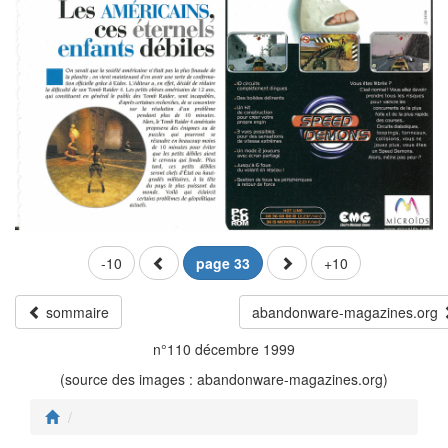
-10
page 33
+10
sommaire
abandonware-magazines.org
n°110 décembre 1999
(source des images : abandonware-magazines.org)