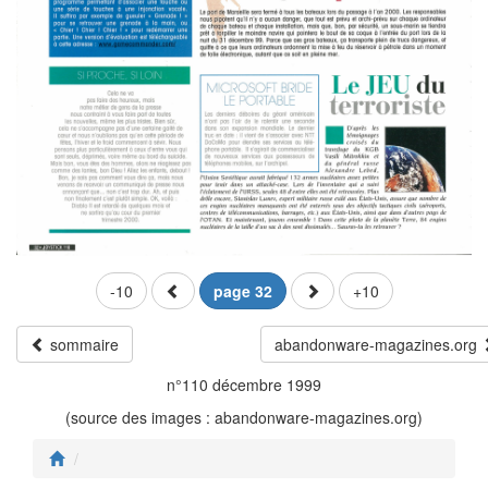
-10
page 32
+10
sommaire
abandonware-magazines.org
n°110 décembre 1999
(source des images : abandonware-magazines.org)