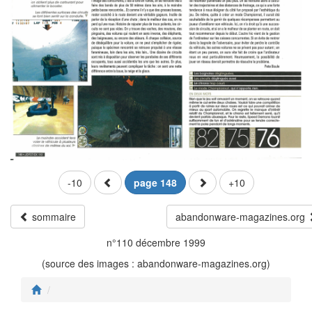
-10
page 148
+10
sommaire
abandonware-magazines.org
n°110 décembre 1999
(source des images : abandonware-magazines.org)