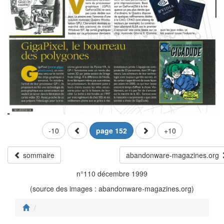
-10
page 152
+10
sommaire
abandonware-magazines.org
n°110 décembre 1999
(source des images : abandonware-magazines.org)