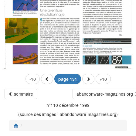
-10
page 131
+10
sommaire
abandonware-magazines.org
n°110 décembre 1999
(source des images : abandonware-magazines.org)