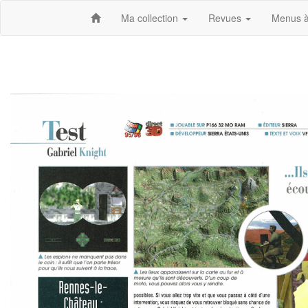
Ma collection
Revues
Menus à