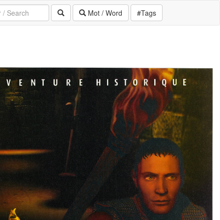
Mot / Word
#Tags