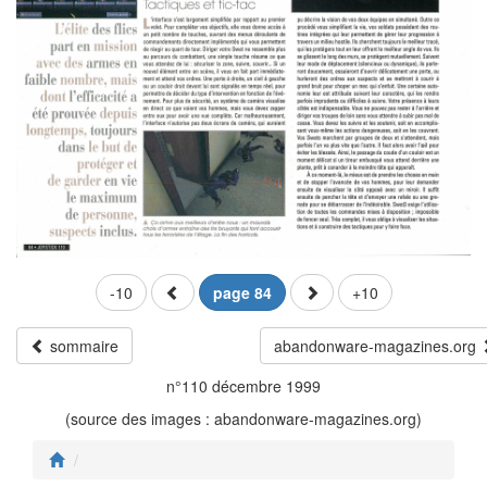
-10
page 84
+10
sommaire
abandonware-magazines.org
n°110 décembre 1999
(source des images : abandonware-magazines.org)