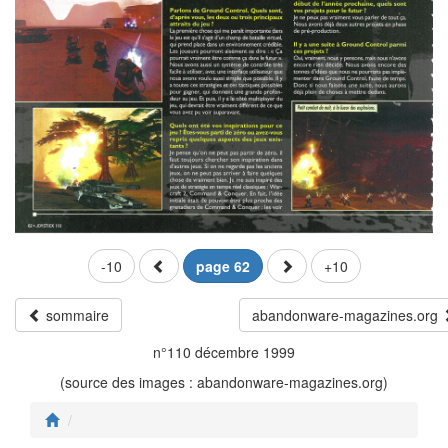
-10
page 62
+10
sommaire
abandonware-magazines.org
n°110 décembre 1999
(source des images : abandonware-magazines.org)