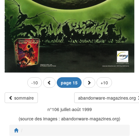
-10
page 15
+10
sommaire
abandonware-magazines.org
n°106 juillet-août 1999
(source des images : abandonware-magazines.org)