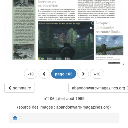
-10
page 103
+10
sommaire
abandonware-magazines.org
n°106 juillet-août 1999
(source des images : abandonware-magazines.org)