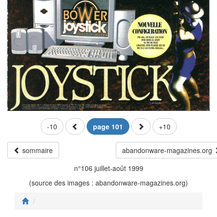
-10
page 101
+10
sommaire
abandonware-magazines.org
n°106 juillet-août 1999
(source des images : abandonware-magazines.org)