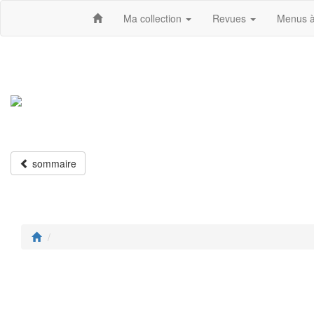
Ma collection
Revues
Menus à
sommaire