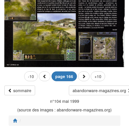
-10
page 166
+10
sommaire
abandonware-magazines.org
n°104 mai 1999
(source des images : abandonware-magazines.org)