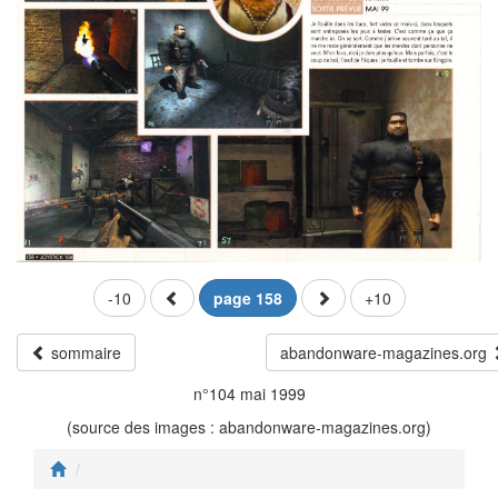
-10
page 158
+10
sommaire
abandonware-magazines.org
n°104 mai 1999
(source des images : abandonware-magazines.org)