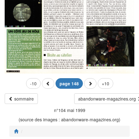
-10
page 148
+10
sommaire
abandonware-magazines.org
n°104 mai 1999
(source des images : abandonware-magazines.org)