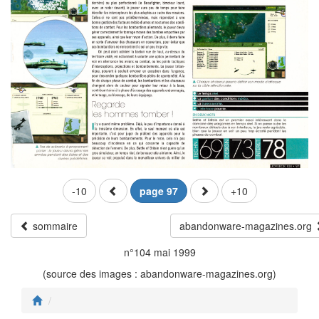
-10
page 97
+10
sommaire
abandonware-magazines.org
n°104 mai 1999
(source des images : abandonware-magazines.org)