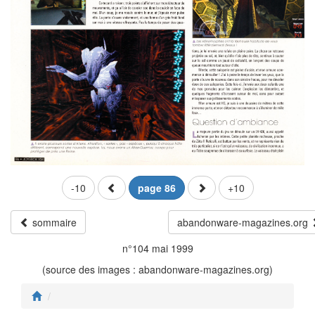
-10
page 86
+10
sommaire
abandonware-magazines.org
n°104 mai 1999
(source des images : abandonware-magazines.org)