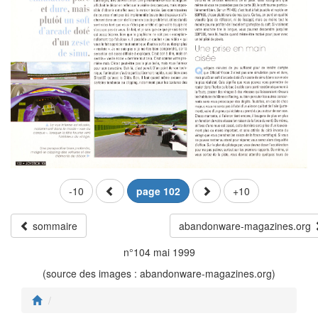
-10
page 102
+10
sommaire
abandonware-magazines.org
n°104 mai 1999
(source des images : abandonware-magazines.org)