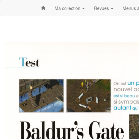
Ma collection
Revues
Menus à