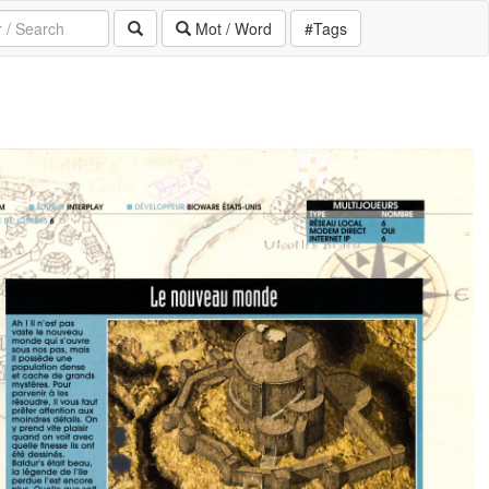
Mot / Word
#Tags