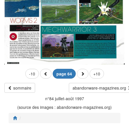
-10
page 64
+10
sommaire
abandonware-magazines.org
n°84 juillet-août 1997
(source des images : abandonware-magazines.org)