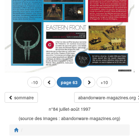
-10
page 63
+10
sommaire
abandonware-magazines.org
n°84 juillet-août 1997
(source des images : abandonware-magazines.org)