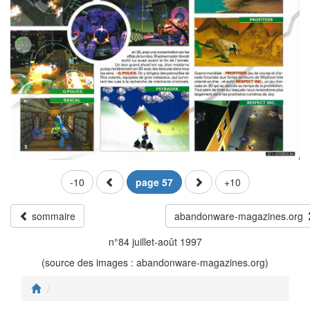
-10
page 57
+10
sommaire
abandonware-magazines.org
n°84 juillet-août 1997
(source des images : abandonware-magazines.org)