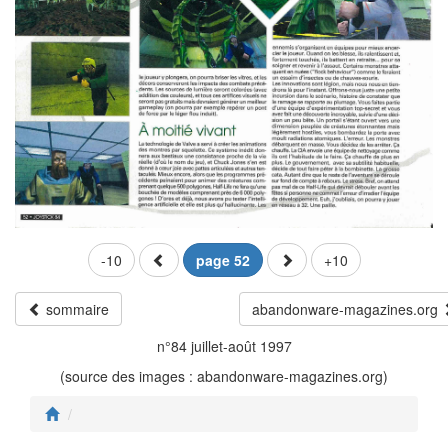
-10
page 52
+10
sommaire
abandonware-magazines.org
n°84 juillet-août 1997
(source des images : abandonware-magazines.org)