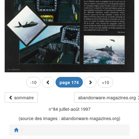
-10
page 174
+10
sommaire
abandonware-magazines.org
n°84 juillet-août 1997
(source des images : abandonware-magazines.org)