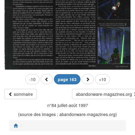
-10
page 163
+10
sommaire
abandonware-magazines.org
n°84 juillet-août 1997
(source des images : abandonware-magazines.org)