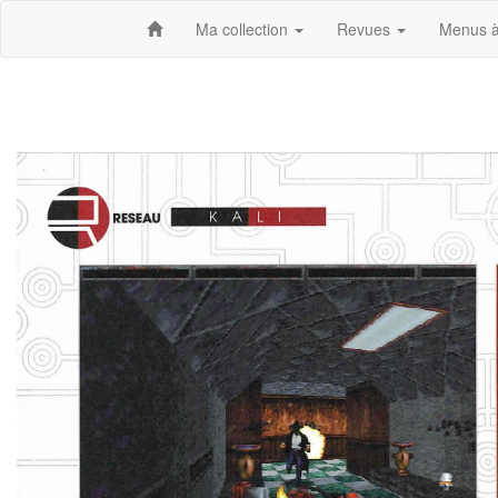
Ma collection
Revues
Menus à