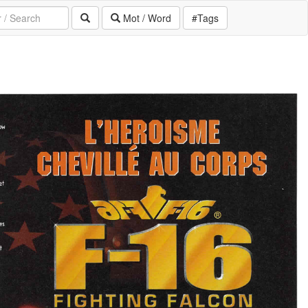
Mot / Word
#Tags