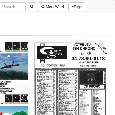
Mot / Word
#Tags