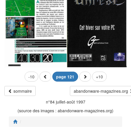
-10
page 121
+10
sommaire
abandonware-magazines.org
n°84 juillet-août 1997
(source des images : abandonware-magazines.org)