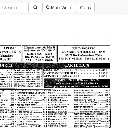
Mot / Word
#Tags