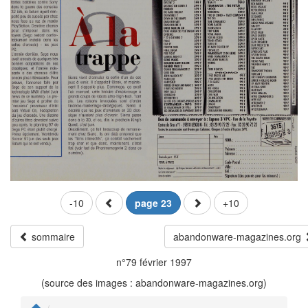
-10
page 23
+10
sommaire
abandonware-magazines.org
n°79 février 1997
(source des images : abandonware-magazines.org)