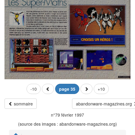
-10
page 35
+10
sommaire
abandonware-magazines.org
n°79 février 1997
(source des images : abandonware-magazines.org)