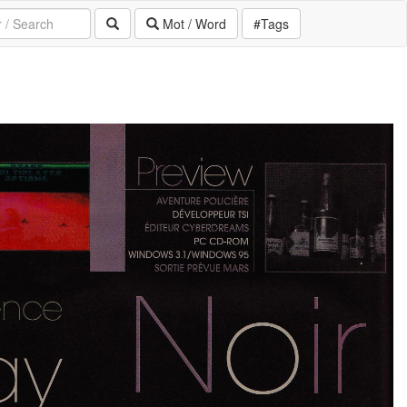
Mot / Word
#Tags