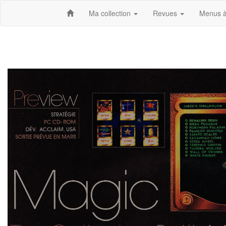
Ma collection
Revues
Menus à