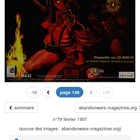
-10
page 148
+10
sommaire
abandonware-magazines.org
n°79 février 1997
(source des images : abandonware-magazines.org)