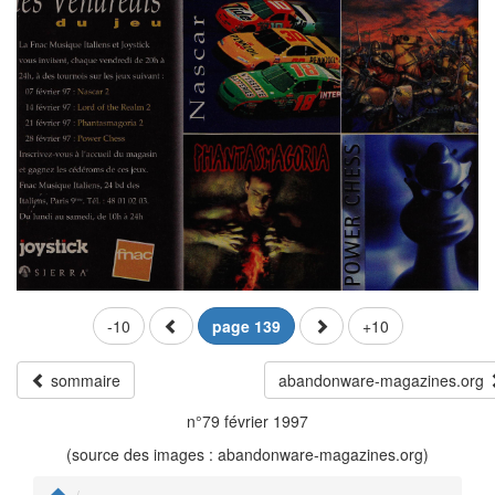
-10
page 139
+10
sommaire
abandonware-magazines.org
n°79 février 1997
(source des images : abandonware-magazines.org)