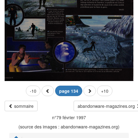
-10
page 134
+10
sommaire
abandonware-magazines.org
n°79 février 1997
(source des images : abandonware-magazines.org)