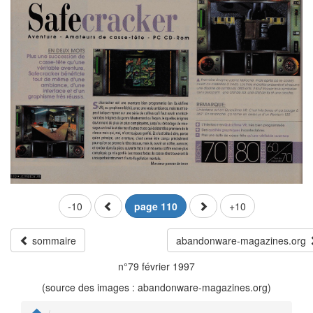
-10
page 110
+10
sommaire
abandonware-magazines.org
n°79 février 1997
(source des images : abandonware-magazines.org)