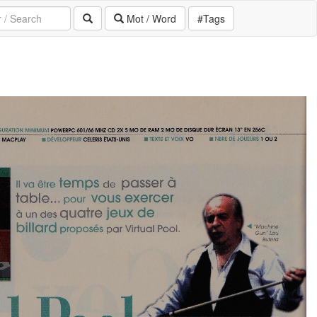
Mot / Word
#Tags