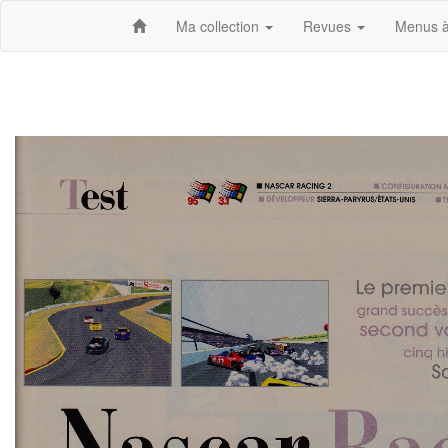
Ma collection
Revues
Menus à