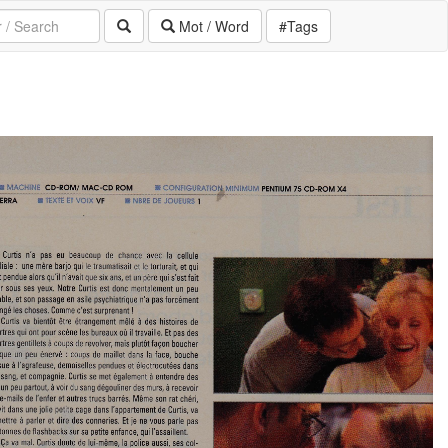
Mot / Word
#Tags