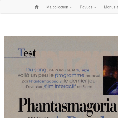
Ma collection
Revues
Menus à