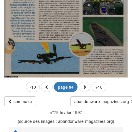
-10
page 94
+10
sommaire
abandonware-magazines.org
n°79 février 1997
(source des images : abandonware-magazines.org)