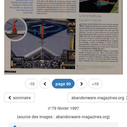
-10
page 80
+10
sommaire
abandonware-magazines.org
n°79 février 1997
(source des images : abandonware-magazines.org)