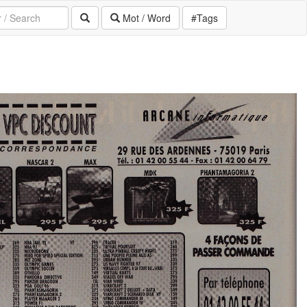
Mot / Word
#Tags