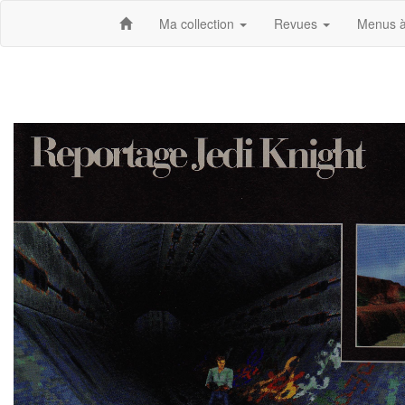
Ma collection
Revues
Menus à