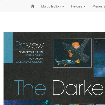
Ma collection
Revues
Menus à