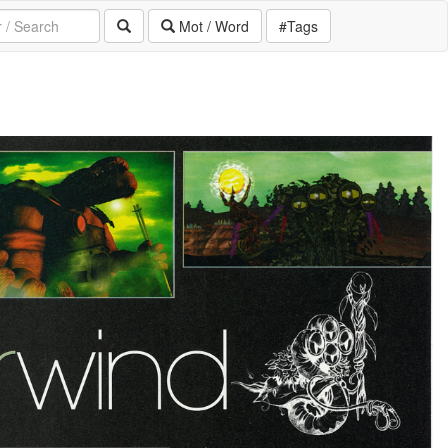
Mot / Word
#Tags