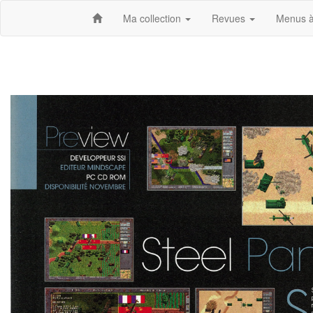
Ma collection
Revues
Menus à