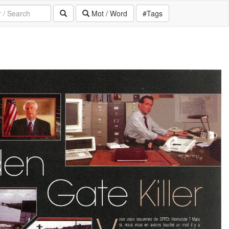
Mot / Word
#Tags