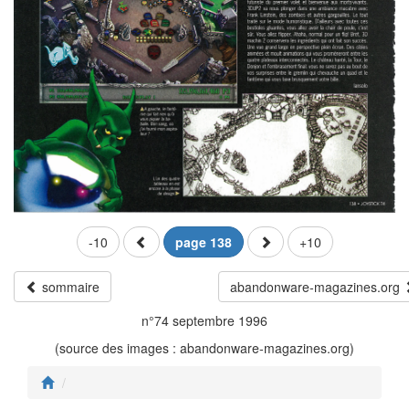
-10
page 138
+10
sommaire
abandonware-magazines.org
n°74 septembre 1996
(source des images : abandonware-magazines.org)