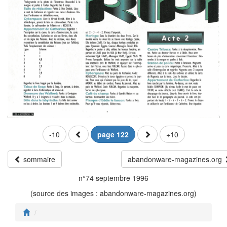
-10
page 122
+10
sommaire
abandonware-magazines.org
n°74 septembre 1996
(source des images : abandonware-magazines.org)