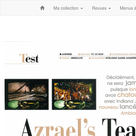
Ma collection
Revues
Menus à