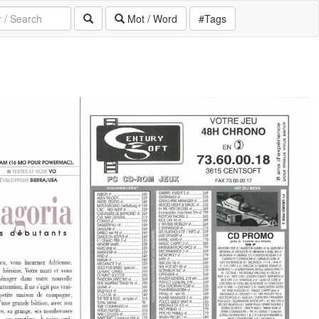
Mot / Word
#Tags