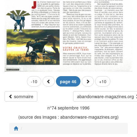
-10
page 46
+10
sommaire
abandonware-magazines.org
n°74 septembre 1996
(source des images : abandonware-magazines.org)