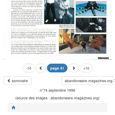
-10
page 41
+10
sommaire
abandonware-magazines.org
n°74 septembre 1996
(source des images : abandonware-magazines.org)